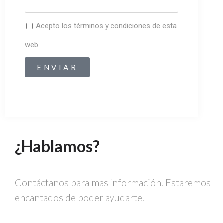
Acepto los términos y condiciones de esta
web
ENVIAR
¿Hablamos?
Contáctanos para mas información. Estaremos
encantados de poder ayudarte.