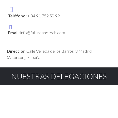
Teléfono:
+ 34 91 752 50 99
Email:
info@futureandtech.com
Dirección
Calle Vereda de los Barros, 3 Madrid
(Alcorcón), España
NUESTRAS DELEGACIONES
MADRID